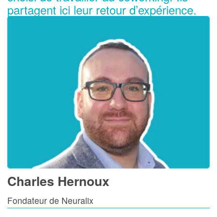
partagent ici leur retour d’expérience.
Charles Hernoux
Fondateur de Neuralix