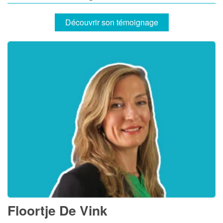
Découvrir son témoignage
Floortje De Vink