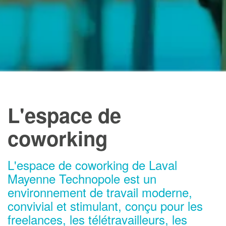
L'espace de
coworking
L'espace de coworking de Laval
Mayenne Technopole est un
environnement de travail moderne,
convivial et stimulant, conçu pour les
freelances, les télétravailleurs, les