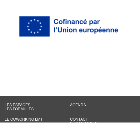
LES ESPACES
AGENDA
LES FORMULES
LE COWORKING LMT
CONTACT
PLAN D’ACCES
INFOS PRATIQUES
FAQ