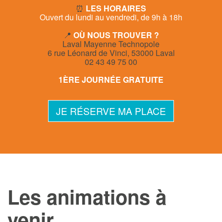
⏰
LES HORAIRES
Ouvert du lundi au vendredi, de 9h à 18h
📍
OÙ NOUS TROUVER ?
Laval Mayenne Technopole
6 rue Léonard de Vinci, 53000 Laval
02 43 49 75 00
1ÈRE JOURNÉE GRATUITE
JE RÉSERVE MA PLACE
Les animations à
venir