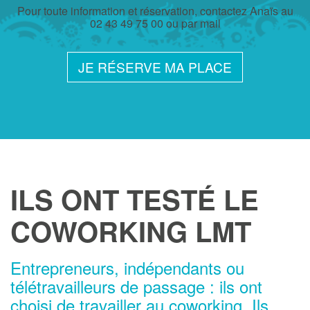
Pour toute information et réservation, contactez Anaïs au
02 43 49 75 00 ou par mail
JE RÉSERVE MA PLACE
ILS ONT TESTÉ LE
COWORKING LMT
Entrepreneurs, indépendants ou
télétravailleurs de passage : ils ont
choisi de travailler au coworking. Ils