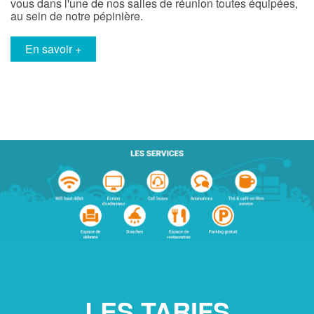
vous dans l'une de nos salles de réunion toutes équipées,
au sein de notre pépinière.
en savoir +
LES TARIFS