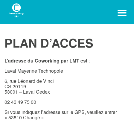
PLAN D’ACCES
L’adresse du Coworking par LMT est
:
Laval Mayenne Technopole
6, rue Léonard de Vinci
CS 20119
53001 – Laval Cedex
02 43 49 75 00
Si vous indiquez l’adresse sur le GPS, veuillez entrer
« 53810 Changé ».